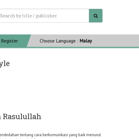
Register
Choose Language :
Malay
yle
 Rasulullah
pendedahan tentang cara berkomunikasi yang baik menurut