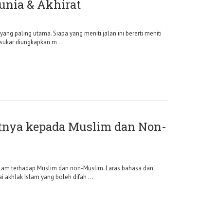
unia & Akhirat
ng paling utama. Siapa yang meniti jalan ini bererti meniti
sukar diungkapkan m ...
nya kepada Muslim dan Non-
slam terhadap Muslim dan non-Muslim. Laras bahasa dan
khlak Islam yang boleh difah ...