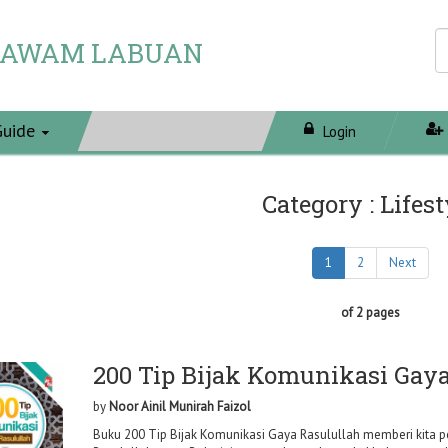
 AWAM LABUAN
Guide
Login
Category : Lifest
1
2
Next
of 2 pages
200 Tip Bijak Komunikasi Gaya
by
Noor Ainil Munirah Faizol
Buku 200 Tip Bijak Komunikasi Gaya Rasulullah memberi kita 