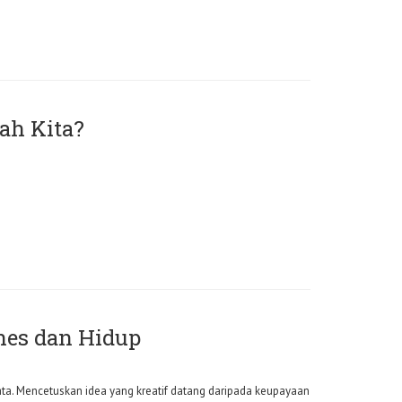
ah Kita?
snes dan Hidup
mata. Mencetuskan idea yang kreatif datang daripada keupayaan