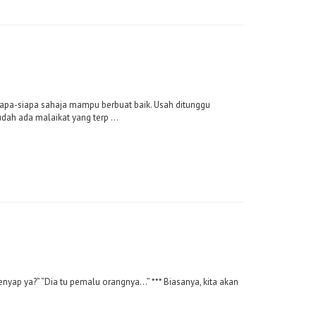
siapa-siapa sahaja mampu berbuat baik. Usah ditunggu
dah ada malaikat yang terp ...
nyap ya?” “Dia tu pemalu orangnya…” *** Biasanya, kita akan