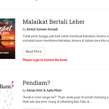
Malaikat Bertali Leher
by
Amirul Azmeer Asmadi
Tidak perlu tunggu jadi baik untuk membuat kebaikan, kerana 
malaikat turun membawa kebaikan, kerana di dalam jiwa kita su
Read More
Please login to borrow the book.
Pendiam?
by
Aiman Amri & Aqila Masri
“Awak ni lone ranger ke?” “Puan, anak puan di rumah memang se
lihat ada dua jenis orang di sekeliling kita. Satu ia ...