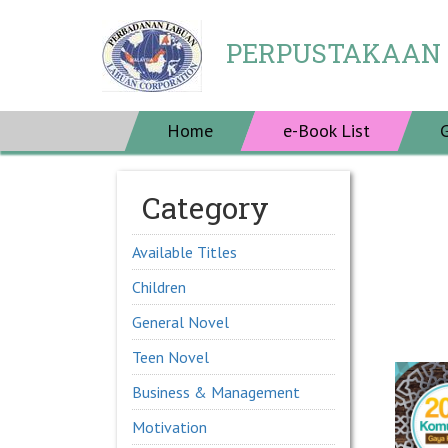
PERPUSTAKAAN
Home
e-Book List
Category
Available Titles
Children
General Novel
Teen Novel
Business & Management
Motivation