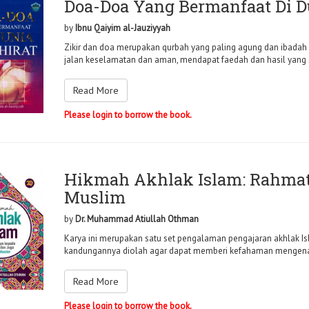
Doa-Doa Yang Bermanfaat Di D
by
Ibnu Qaiyim al-Jauziyyah
Zikir dan doa merupakan qurbah yang paling agung dan ibadah ya
jalan keselamatan dan aman, mendapat faedah dan hasil yang 
Read More
Please login to borrow the book.
Hikmah Akhlak Islam: Rahmat
Muslim
by
Dr. Muhammad Atiullah Othman
Karya ini merupakan satu set pengalaman pengajaran akhlak I
kandungannya diolah agar dapat memberi kefahaman mengenai a
Read More
Please login to borrow the book.