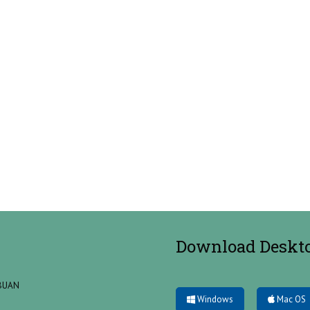
Download Deskt
ABUAN
Windows
Mac OS