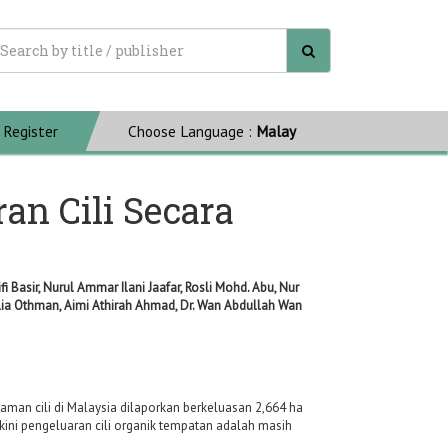
Register
Choose Language :
Malay
an Cili Secara
Basir, Nurul Ammar Ilani Jaafar, Rosli Mohd. Abu, Nur
ulia Othman, Aimi Athirah Ahmad, Dr. Wan Abdullah Wan
naman cili di Malaysia dilaporkan berkeluasan 2,664 ha
ini pengeluaran cili organik tempatan adalah masih