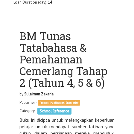
Loan Duration (day):
14
BM Tunas
Tatabahasa &
Pemahaman
Cemerlang Tahap
2 (Tahun 4, 5 & 6)
by
Sulaiman Zakaria
Publisher -
Prestasi Publication Enterprise
Category -
School Reference
Buku ini dicipta untuk melengkapkan keperluan
pelajar untuk mendapat sumber latihan yang
cukup dalam persiapaan mereka menduduki